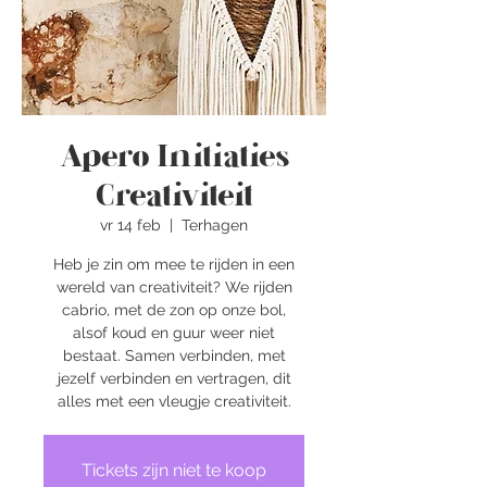
Apero Initiaties
Creativiteit
vr 14 feb
  |  
Terhagen
Heb je zin om mee te rijden in een
wereld van creativiteit? We rijden
cabrio, met de zon op onze bol,
alsof koud en guur weer niet
bestaat. Samen verbinden, met
jezelf verbinden en vertragen, dit
alles met een vleugje creativiteit.
Tickets zijn niet te koop