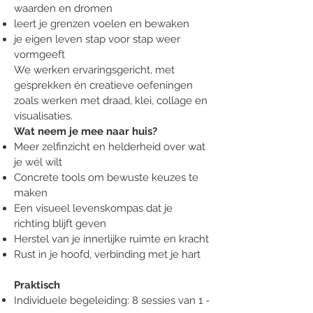
waarden en dromen
leert je grenzen voelen en bewaken
je eigen leven stap voor stap weer
vormgeeft
We werken ervaringsgericht, met
gesprekken én creatieve oefeningen
zoals werken met draad, klei, collage en
visualisaties.
Wat neem je mee naar huis?
Meer zelfinzicht en helderheid over wat
je wél wilt
Concrete tools om bewuste keuzes te
maken
Een visueel levenskompas dat je
richting blijft geven
Herstel van je innerlijke ruimte en kracht
Rust in je hoofd, verbinding met je hart
Praktisch
Individuele begeleiding: 8 sessies van 1 -