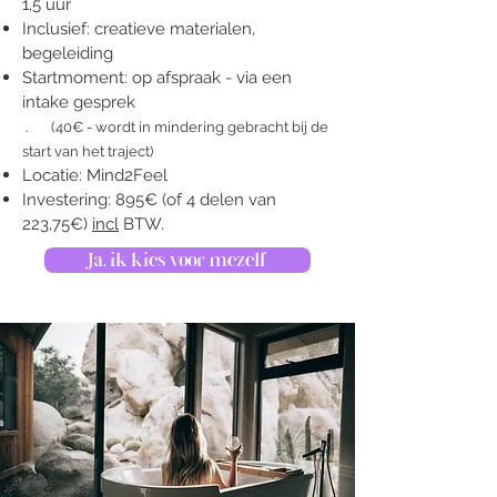
1,5 uur
Inclusief: creatieve materialen,
begeleiding
Startmoment: op afspraak - via een
intake gesprek
. (40€ - wordt in mindering gebracht bij de
start van het traject)
Locatie: Mind2Feel
Investering: 895€ (of 4 delen van
223,75€)
incl
BTW.
Ja, ik kies voor mezelf