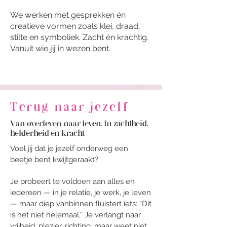
We werken met gesprekken én
creatieve vormen zoals klei, draad,
stilte en symboliek. Zacht én krachtig.
Vanuit wie jij in wezen bent.
Terug naar jezelf
Van overleven naar leven. In zachtheid,
helderheid en kracht.
Voel jij dat je jezelf onderweg een
beetje bent kwijtgeraakt?
Je probeert te voldoen aan alles en
iedereen — in je relatie, je werk, je leven
— maar diep vanbinnen fluistert iets: “Dit
is het niet helemaal.” Je verlangt naar
vrijheid, plezier, richting, maar weet niet