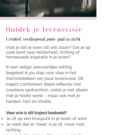
Ontdek je levensvisie
Creatief, verdiepend, jouw pad in zicht
​Voel je dat je even stil wilt staan? Dat je op
zoek bent naar helderheid, richting of
hernieuwde inspiratie in je leven?
In een veilige, persoonlijke setting
begeleid ik jou stap voor stap in het
(her)ontdekken van jouw levensvisie. Dit
traject combineert diepe reflectie met
creatieve opdrachten, zodat je niet alleen
met je hoofd werkt – maar ook met je
handen, hart en intuïtie.
Voor wie is dit traject bedoeld?
Je zit op een kruispunt in je leven of werk
Je voelt dat er 'meer' in je zit, maar mist
richting