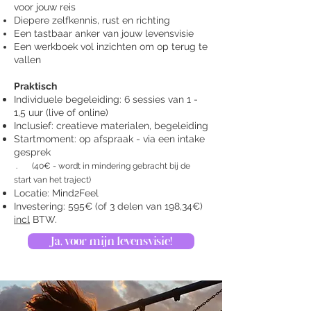
voor jouw reis
Diepere zelfkennis, rust en richting
Een tastbaar anker van jouw levensvisie
Een werkboek vol inzichten om op terug te
vallen
Praktisch
Individuele begeleiding: 6 sessies van 1 -
1,5 uur (live of online)
Inclusief: creatieve materialen, begeleiding
Startmoment: op afspraak - via een intake
gesprek
. (40€ - wordt in mindering gebracht bij de
start van het traject)
Locatie: Mind2Feel
Investering: 595€ (of 3 delen van 198,34€)
incl
BTW.
Ja, voor mijn levensvisie!