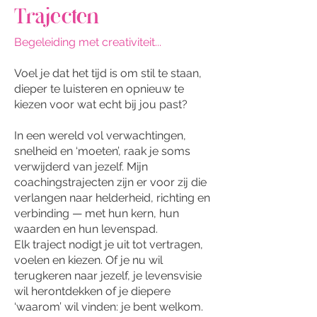
Trajecten
Begeleiding met creativiteit...
Voel je dat het tijd is om stil te staan,
dieper te luisteren en opnieuw te
kiezen voor wat echt bij jou past?
In een wereld vol verwachtingen,
snelheid en ‘moeten’, raak je soms
verwijderd van jezelf. Mijn
coachingstrajecten zijn er voor zij die
verlangen naar helderheid, richting en
verbinding — met hun kern, hun
waarden en hun levenspad.
Elk traject nodigt je uit tot vertragen,
voelen en kiezen. Of je nu wil
terugkeren naar jezelf, je levensvisie
wil herontdekken of je diepere
‘waarom’ wil vinden: je bent welkom.