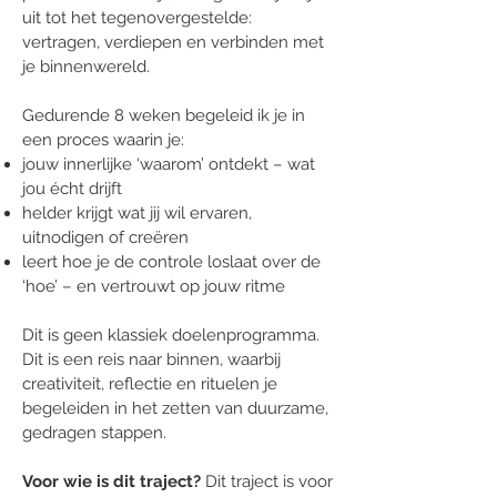
uit tot het tegenovergestelde:
vertragen, verdiepen en verbinden met
je binnenwereld.
Gedurende 8 weken begeleid ik je in
een proces waarin je:
jouw innerlijke ‘waarom’ ontdekt – wat
jou écht drijft
helder krijgt wat jij wil ervaren,
uitnodigen of creëren
leert hoe je de controle loslaat over de
‘hoe’ – en vertrouwt op jouw ritme
Dit is geen klassiek doelenprogramma.
Dit is een reis naar binnen, waarbij
creativiteit, reflectie en rituelen je
begeleiden in het zetten van duurzame,
gedragen stappen.
Voor wie is dit traject?
Dit traject is voor