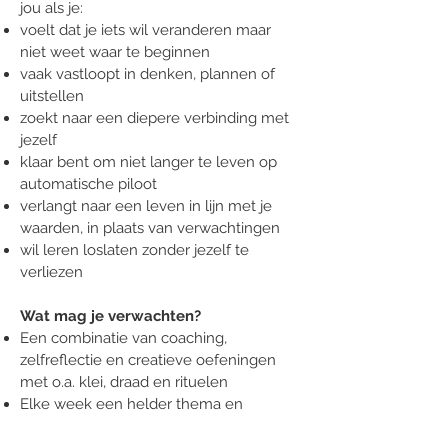
jou als je:
voelt dat je iets wil veranderen maar
niet weet waar te beginnen
vaak vastloopt in denken, plannen of
uitstellen
zoekt naar een diepere verbinding met
jezelf
klaar bent om niet langer te leven op
automatische piloot
verlangt naar een leven in lijn met je
waarden, in plaats van verwachtingen
wil leren loslaten zonder jezelf te
verliezen
Wat mag je verwachten?
Een combinatie van coaching,
zelfreflectie en creatieve oefeningen
met o.a. klei, draad en rituelen
Elke week een helder thema en
praktische opdracht, afgestemd op jouw