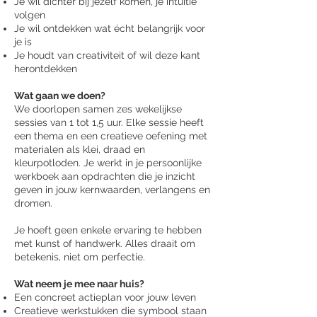
Je wil dichter bij jezelf komen, je intuïtie
volgen
Je wil ontdekken wat écht belangrijk voor
je is
Je houdt van creativiteit of wil deze kant
herontdekken
Wat gaan we doen?
We doorlopen samen zes wekelijkse
sessies van 1 tot 1,5 uur. Elke sessie heeft
een thema en een creatieve oefening met
materialen als klei, draad en
kleurpotloden. Je werkt in je persoonlijke
werkboek aan opdrachten die je inzicht
geven in jouw kernwaarden, verlangens en
dromen.
Je hoeft geen enkele ervaring te hebben
met kunst of handwerk. Alles draait om
betekenis, niet om perfectie.
Wat neem je mee naar huis?
Een concreet actieplan voor jouw leven
Creatieve werkstukken die symbool staan