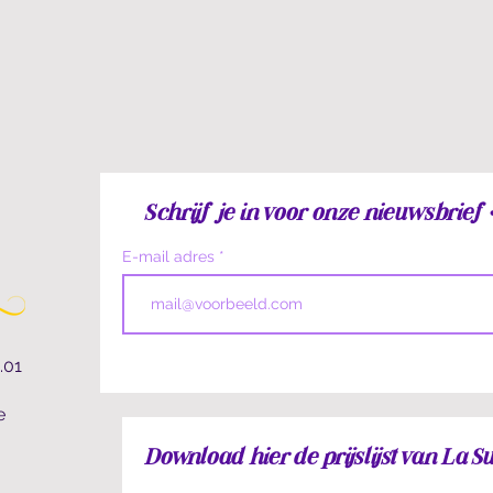
Schrijf je in voor onze nieuwsbrief •
E-mail adres
.01
e
Download hier de prijslijst van La 