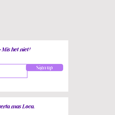
 Mis het niet!
Sign up
Suerta mas Loca.