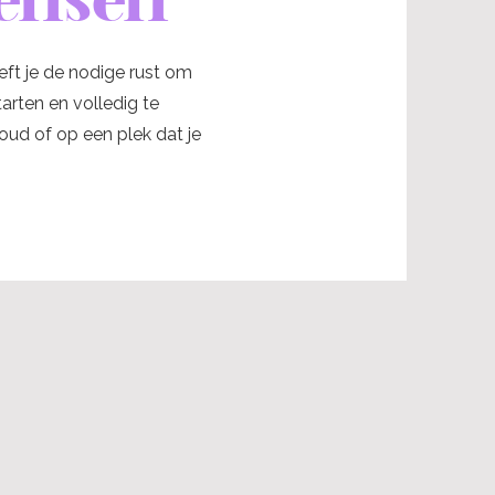
eft je de nodige rust om
rten en volledig te
oud of op een plek dat je