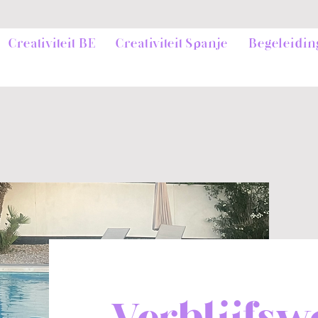
Creativiteit BE
Creativiteit Spanje
Begeleidin
Verblijfs