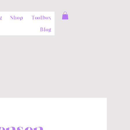
g
Shop
Toolbox
Blog
wensen