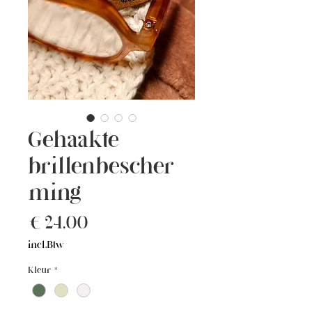
Gehaakte
brillenbescher
ming
Prijs
€ 24,00
incl.Btw
Kleur
*