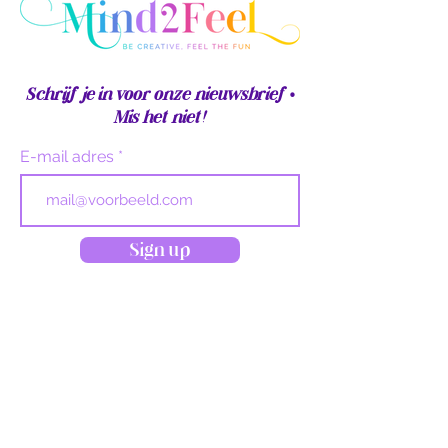
Schrijf je in voor onze nieuwsbrief •
Mis het niet!
E-mail adres
Sign up
Download hier de prijslijst van La
Suerta mas Loca.
Vul je mailadres in om de prijslijst
te ontvangen.