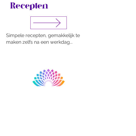
Recepten
Simpele recepten, gemakkelijk te
maken zelfs na een werkdag...
Subscribe • Don't miss our
Newsletter!