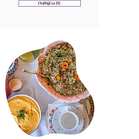
Ontbijt in BE