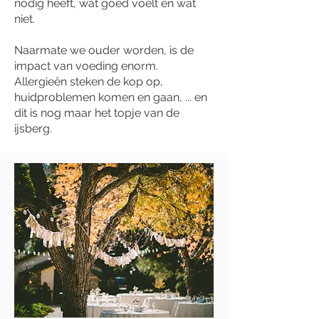
nodig heeft, wat goed voelt en wat
niet.
Naarmate we ouder worden, is de
impact van voeding enorm.
Allergieën steken de kop op,
huidproblemen komen en gaan, ... en
dit is nog maar het topje van de
ijsberg.