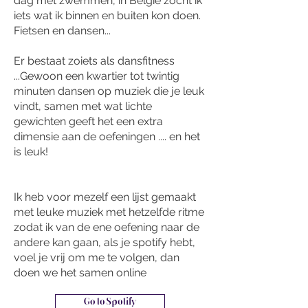
dag met zwemmen, in België zocht ik
iets wat ik binnen en buiten kon doen.
Fietsen en dansen...
Er bestaat zoiets als dansfitness
...Gewoon een kwartier tot twintig
minuten dansen op muziek die je leuk
vindt, samen met wat lichte
gewichten geeft het een extra
dimensie aan de oefeningen .... en het
is leuk!
Ik heb voor mezelf een lijst gemaakt
met leuke muziek met hetzelfde ritme
zodat ik van de ene oefening naar de
andere kan gaan, als je spotify hebt,
voel je vrij om me te volgen, dan
doen we het samen online
Go to Spotify