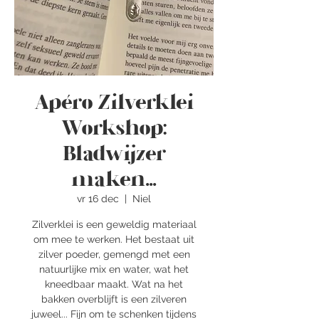
Apéro Zilverklei
Workshop:
Bladwijzer
maken...
vr 16 dec
  |  
Niel
Zilverklei is een geweldig materiaal
om mee te werken. Het bestaat uit
zilver poeder, gemengd met een
natuurlijke mix en water, wat het
kneedbaar maakt. Wat na het
bakken overblijft is een zilveren
juweel... Fijn om te schenken tijdens