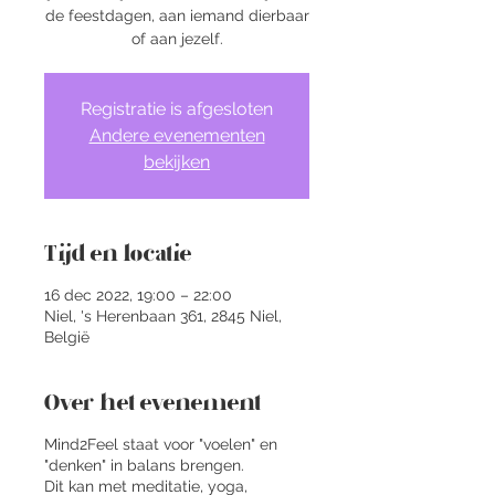
de feestdagen, aan iemand dierbaar
of aan jezelf.
Registratie is afgesloten
Andere evenementen
bekijken
Tijd en locatie
16 dec 2022, 19:00 – 22:00
Niel, 's Herenbaan 361, 2845 Niel,
België
Over het evenement
Mind2Feel staat voor "voelen" en
"denken" in balans brengen.
Dit kan met meditatie, yoga,