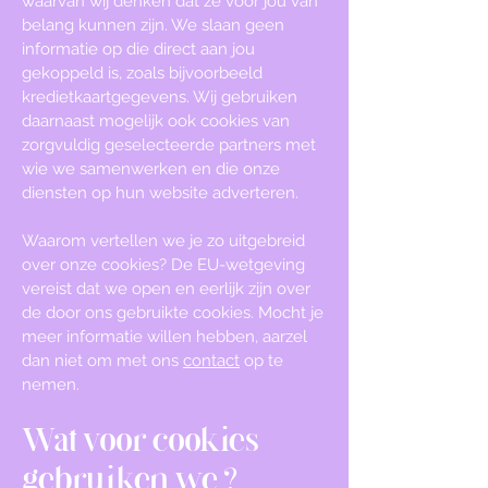
waarvan wij denken dat ze voor jou van
belang kunnen zijn. We slaan geen
informatie op die direct aan jou
gekoppeld is, zoals bijvoorbeeld
kredietkaartgegevens. Wij gebruiken
daarnaast mogelijk ook cookies van
zorgvuldig geselecteerde partners met
wie we samenwerken en die onze
diensten op hun website adverteren.
Waarom vertellen we je zo uitgebreid
over onze cookies? De EU-wetgeving
vereist dat we open en eerlijk zijn over
de door ons gebruikte cookies. Mocht je
meer informatie willen hebben, aarzel
dan niet om met ons
contact
op te
nemen.
Wat voor cookies
gebruiken we?