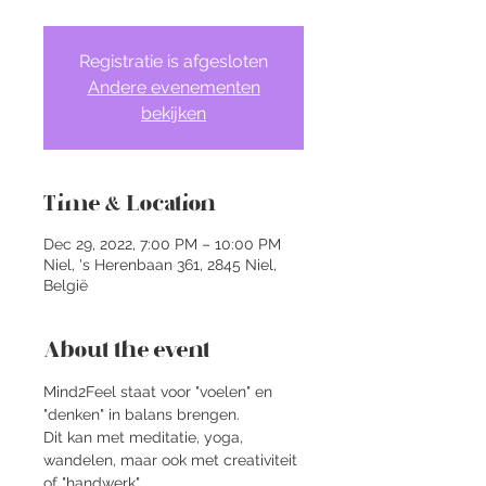
Registratie is afgesloten
Andere evenementen
bekijken
Time & Location
Dec 29, 2022, 7:00 PM – 10:00 PM
Niel, 's Herenbaan 361, 2845 Niel,
België
About the event
Mind2Feel staat voor "voelen" en 
"denken" in balans brengen.
Dit kan met meditatie, yoga, 
wandelen, maar ook met creativiteit 
of "handwerk".