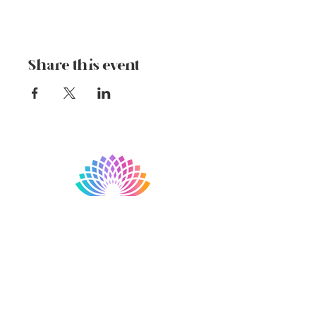
Share this event
Subscribe • Don't miss our
Newsletter!
E-mail address